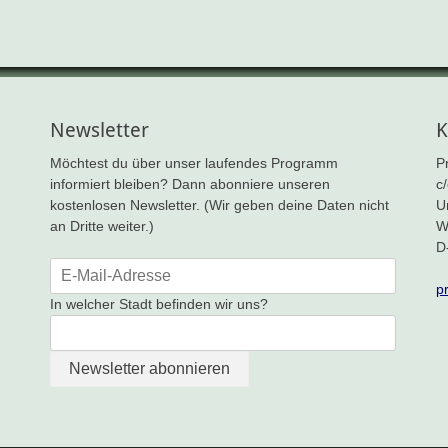
Newsletter
K
Möchtest du über unser laufendes Programm
P
informiert bleiben? Dann abonniere unseren
c
kostenlosen Newsletter. (Wir geben deine Daten nicht
U
an Dritte weiter.)
W
D
p
In welcher Stadt befinden wir uns?