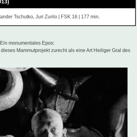
013)
ander Tschutko, Juri Zurilo | FSK 16 | 177 min.
. Ein monumentales Epos:
t dieses Mammutprojekt zurecht als eine Art Heiliger Gral des