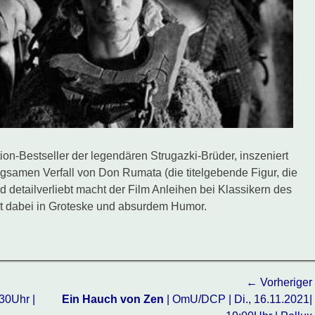
on-Bestseller der legendären Strugazki-Brüder, inszeniert
samen Verfall von Don Rumata (die titelgebende Figur, die
nd detailverliebt macht der Film Anleihen bei Klassikern des
t dabei in Groteske und absurdem Humor.
← Vorheriger
Vorheriger
30Uhr |
Ein Hauch von Zen
| OmU/DCP | Di., 16.11.2021|