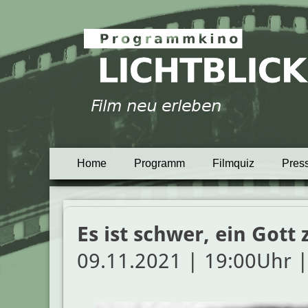
Programmkino Lich
Primäres
Zum
Home
Programm
Filmquiz
Pres
Inhalt
Menü
springen
Es ist schwer, ein Gott 
09.11.2021 | 19:00Uhr |