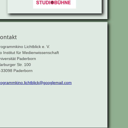
ontakt
rogrammkino Lichtblick e. V.
/o Institut für Medienwissenschaft
niversität Paderborn
arburger Str. 100
-33098 Paderborn
rogrammkino.lichtblick@googlemail.com