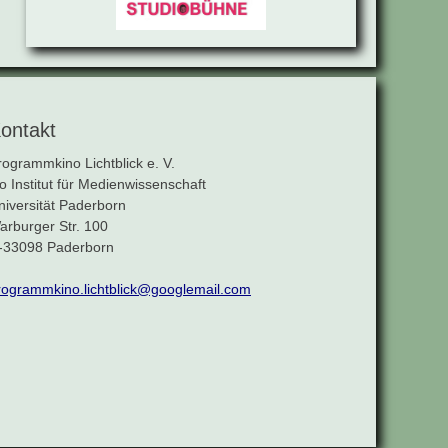
ontakt
rogrammkino Lichtblick e. V.
/o Institut für Medienwissenschaft
niversität Paderborn
arburger Str. 100
-33098 Paderborn
rogrammkino.lichtblick@googlemail.com