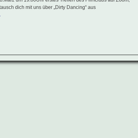
tausch dich mit uns über „Dirty Dancing“ aus
…