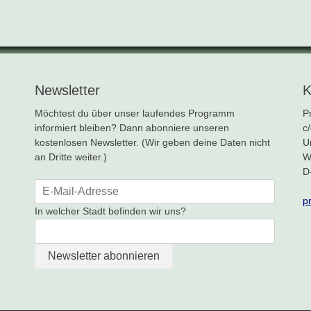
Newsletter
K
Möchtest du über unser laufendes Programm
P
informiert bleiben? Dann abonniere unseren
c
kostenlosen Newsletter. (Wir geben deine Daten nicht
U
an Dritte weiter.)
W
D
p
In welcher Stadt befinden wir uns?