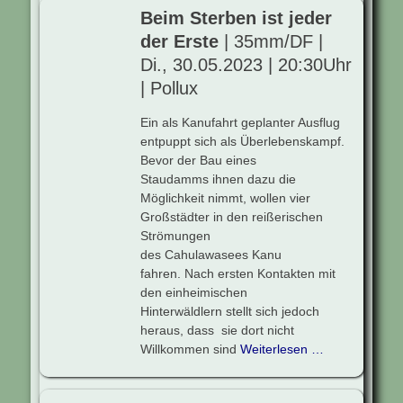
Beim Sterben ist jeder
der Erste
| 35mm/DF |
Di., 30.05.2023 | 20:30Uhr
| Pollux
Ein als Kanufahrt geplanter Ausflug
entpuppt sich als Überlebenskampf.
Bevor der Bau eines
Staudamms ihnen dazu die
Möglichkeit nimmt, wollen vier
Großstädter in den reißerischen
Strömungen
des Cahulawasees Kanu
fahren. Nach ersten Kontakten mit
den einheimischen
Hinterwäldlern stellt sich jedoch
heraus, dass sie dort nicht
Willkommen sind
Weiterlesen …