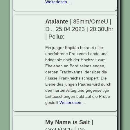
Weiterlesen …
Atalante
| 35mm/OmeU |
Di., 25.04.2023 | 20:30Uhr
| Pollux
Ein junger Kapitän heiratet eine
unerfahrene Frau vom Lande und
bringt sie nach der Hochzeit zum
Eheleben an Bord seines engen,
derben Frachtkahns, der über die
Flüsse Frankreichs schippert. Die
Liebe des jungen Paares wird durch
den harten Alltag und gegenseitige
Enttäuschungen bald auf die Probe
gestellt
Weiterlesen …
My Name is Salt
|
OmU/DCP | Do.,