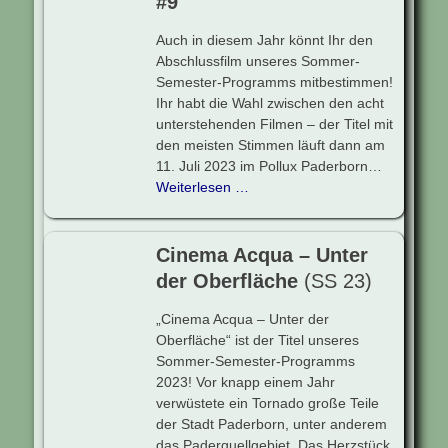
#9
Auch in diesem Jahr könnt Ihr den
Abschlussfilm unseres Sommer-
Semester-Programms mitbestimmen!
Ihr habt die Wahl zwischen den acht
unterstehenden Filmen – der Titel mit
den meisten Stimmen läuft dann am
11. Juli 2023 im Pollux Paderborn…
Weiterlesen …
Cinema Acqua – Unter
der Oberfläche
(SS 23)
„Cinema Acqua – Unter der
Oberfläche“ ist der Titel unseres
Sommer-Semester-Programms
2023! Vor knapp einem Jahr
verwüstete ein Tornado große Teile
der Stadt Paderborn, unter anderem
das Paderquellgebiet. Das Herzstück