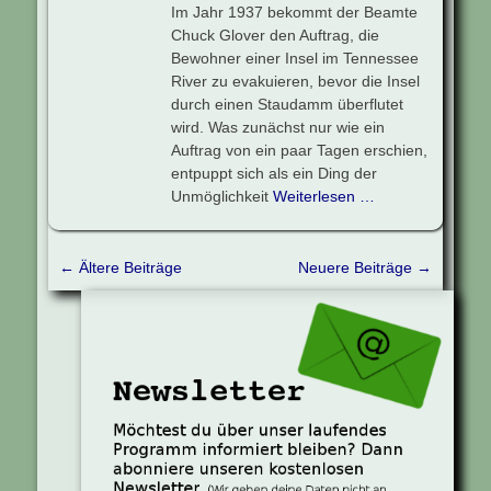
Im Jahr 1937 bekommt der Beamte
Chuck Glover den Auftrag, die
Bewohner einer Insel im Tennessee
River zu evakuieren, bevor die Insel
durch einen Staudamm überflutet
wird. Was zunächst nur wie ein
Auftrag von ein paar Tagen erschien,
entpuppt sich als ein Ding der
Unmöglichkeit
Weiterlesen …
Beitragsnavigation
←
Ältere Beiträge
Neuere Beiträge
→