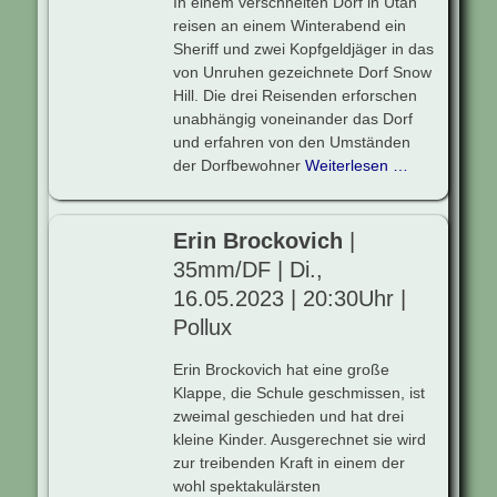
In einem verschneiten Dorf in Utah
reisen an einem Winterabend ein
Sheriff und zwei Kopfgeldjäger in das
von Unruhen gezeichnete Dorf Snow
Hill. Die drei Reisenden erforschen
unabhängig voneinander das Dorf
und erfahren von den Umständen
der Dorfbewohner
Weiterlesen …
Erin Brockovich
|
35mm/DF | Di.,
16.05.2023 | 20:30Uhr |
Pollux
Erin Brockovich hat eine große
Klappe, die Schule geschmissen, ist
zweimal geschieden und hat drei
kleine Kinder. Ausgerechnet sie wird
zur treibenden Kraft in einem der
wohl spektakulärsten