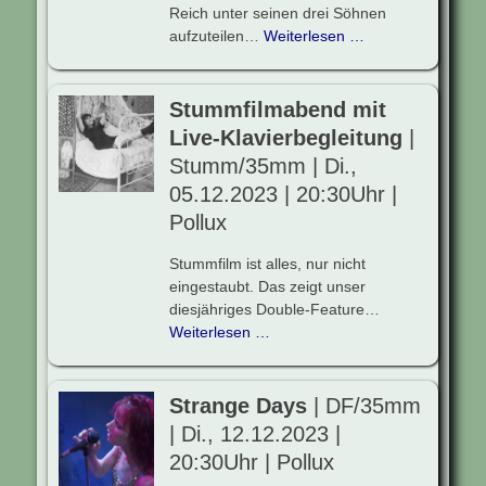
Reich unter seinen drei Söhnen
aufzuteilen…
Weiterlesen …
Stummfilmabend mit
Live-Klavierbegleitung
|
Stumm/35mm | Di.,
05.12.2023 | 20:30Uhr |
Pollux
Stummfilm ist alles, nur nicht
eingestaubt. Das zeigt unser
diesjähriges Double-Feature…
Weiterlesen …
Strange Days
| DF/35mm
| Di., 12.12.2023 |
20:30Uhr | Pollux