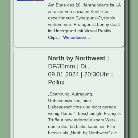
Am Ende des 20. Jahrhunderts ist LA
zu einer von sozialen Konflikten
gezeichneten Cyberpunk-Dystopie
verkommen. Protagonist Lenny dealt
im Untergrund mit Virtual Reality
Clips…
Weiterlesen …
North by Northwest
|
DF/35mm | Di.,
09.01.2024 | 20:30Uhr |
Pollux
„Spannung, Aufregung,
Geheimnisvolles, eine
Liebesgeschichte und nicht gerade
wenig Humor”, bescheinigte François
Truffaut bewundernd diesem Werk,
und in der Tat bildet kaum ein Film
besser als „North by Northwest” die