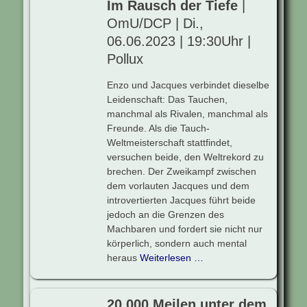
Im Rausch der Tiefe
|
OmU/DCP | Di.,
06.06.2023 | 19:30Uhr |
Pollux
Enzo und Jacques verbindet dieselbe
Leidenschaft: Das Tauchen,
manchmal als Rivalen, manchmal als
Freunde. Als die Tauch-
Weltmeisterschaft stattfindet,
versuchen beide, den Weltrekord zu
brechen. Der Zweikampf zwischen
dem vorlauten Jacques und dem
introvertierten Jacques führt beide
jedoch an die Grenzen des
Machbaren und fordert sie nicht nur
körperlich, sondern auch mental
heraus
Weiterlesen …
20.000 Meilen unter dem