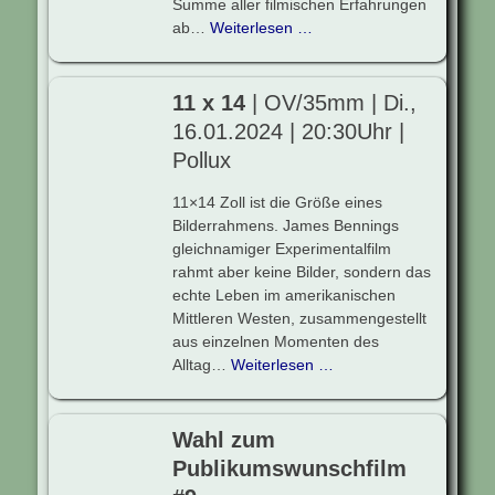
Summe aller filmischen Erfahrungen
ab…
Weiterlesen …
11 x 14
| OV/35mm | Di.,
16.01.2024 | 20:30Uhr |
Pollux
11×14 Zoll ist die Größe eines
Bilderrahmens. James Bennings
gleichnamiger Experimentalfilm
rahmt aber keine Bilder, sondern das
echte Leben im amerikanischen
Mittleren Westen, zusammengestellt
aus einzelnen Momenten des
Alltag…
Weiterlesen …
Wahl zum
Publikumswunschfilm