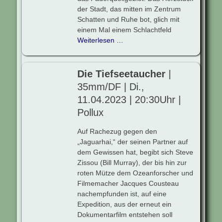
der Stadt, das mitten im Zentrum
Schatten und Ruhe bot, glich mit
einem Mal einem Schlachtfeld
Weiterlesen …
Die Tiefseetaucher
|
35mm/DF | Di.,
11.04.2023 | 20:30Uhr |
Pollux
Auf Rachezug gegen den
„Jaguarhai,“ der seinen Partner auf
dem Gewissen hat, begibt sich Steve
Zissou (Bill Murray), der bis hin zur
roten Mütze dem Ozeanforscher und
Filmemacher Jacques Cousteau
nachempfunden ist, auf eine
Expedition, aus der erneut ein
Dokumentarfilm entstehen soll