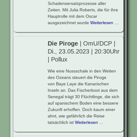
Schadensersatzprozesse aller
Zeiten. Mit Julia Roberts, die für ihre
Hauptrolle mit dem Oscar
ausgezeichnet wurde
Weiterlesen …
Die Piroge
| OmU/DCP |
Di., 23.05.2023 | 20:30Uhr
| Pollux
Wie eine Nussschale in den Weiten
des Ozeans steuert die Piroge
von Baye Laye die Kanarischen
Inseln an. Das Fischerboot aus dem
Senegal trägt 30 Flüchtlinge, die sich
auf spanischem Boden eine bessere
Zukunft erhoffen. Doch kaum einer
ahnt, wie gefährlich die Reise
tatsächlich ist
Weiterlesen …