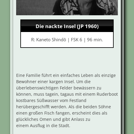
Die nackte Insel (JP 1960)
R: Kaneto Shindô | FSK 6 | 96 min.
Eine Familie führt ein einfaches Leben als einzige
Bewohner einer kargen Insel. Um die
überlebenswichtigen Felder bewässern zu
können, muss tagein, tagaus mit einem Ruderboot
kostbares Süßwasser vom Festland
herübergeschifft werden. Als die beiden Söhne
einen großen Fisch fangen, erscheint dies als
glückliches Omen und gibt Anlass zu
einem Ausflug in die Stadt.