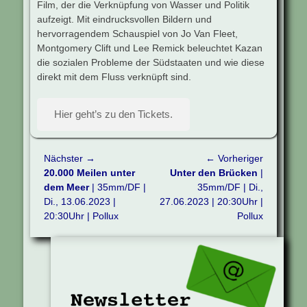
Film, der die Verknüpfung von Wasser und Politik
aufzeigt. Mit eindrucksvollen Bildern und
hervorragendem Schauspiel von Jo Van Fleet,
Montgomery Clift und Lee Remick beleuchtet Kazan
die sozialen Probleme der Südstaaten und wie diese
direkt mit dem Fluss verknüpft sind.
Hier geht’s zu den Tickets.
Beitragsnavigation
Nächster →
← Vorheriger
Nächster
Vorheriger
20.000 Meilen unter
Unter den Brücken
|
Beitrag:
Beitrag:
dem Meer
| 35mm/DF |
35mm/DF | Di.,
Di., 13.06.2023 |
27.06.2023 | 20:30Uhr |
20:30Uhr | Pollux
Pollux