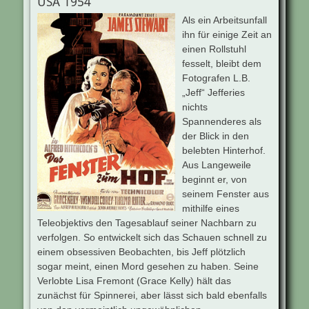
USA 1954
Als ein Arbeitsunfall
ihn für einige Zeit an
einen Rollstuhl
fesselt, bleibt dem
Fotografen L.B.
„Jeff“ Jefferies
nichts
Spannenderes als
der Blick in den
belebten Hinterhof.
Aus Langeweile
beginnt er, von
seinem Fenster aus
mithilfe eines
Teleobjektivs den Tagesablauf seiner Nachbarn zu
verfolgen. So entwickelt sich das Schauen schnell zu
einem obsessiven Beobachten, bis Jeff plötzlich
sogar meint, einen Mord gesehen zu haben. Seine
Verlobte Lisa Fremont (Grace Kelly) hält das
zunächst für Spinnerei, aber lässt sich bald ebenfalls