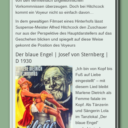
von den vermeintlich ungewöhnlichen
Vorkommnissen überzeugen. Doch bei Hitchcock
kommt ein Voyeur nicht so einfach davon…
In dem gewaltigen Filmset eines Hinterhofs lässt
Suspense-Meister Alfred Hitchcock den Zuschauer
nur aus der Perspektive des Hauptdarstellers auf das
Geschehen blicken und spiegelt auf diese Weise
gekonnt die Position des Voyeurs
Der blaue Engel | Josef von Sternberg |
D 1930
„Ich bin von Kopf bis
Fuß auf Liebe
eingestellt“ – mit
diesem Lied bleibt
Marlene Dietrich als
Femme fatale im
Kopf. Als Tänzerin
und Sängerin Lola
im Tanzlokal „Der
blaue Engel“