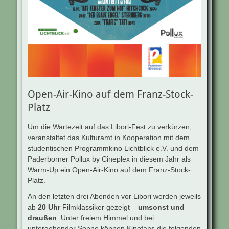
Open-Air-Kino auf dem Franz-Stock-
Platz
Um die Wartezeit auf das Libori-Fest zu verkürzen,
veranstaltet das Kulturamt in Kooperation mit dem
studentischen Programmkino Lichtblick e.V. und dem
Paderborner Pollux by Cineplex in diesem Jahr als
Warm-Up ein Open-Air-Kino auf dem Franz-Stock-
Platz.
An den letzten drei Abenden vor Libori werden jeweils
ab
20 Uhr
Filmklassiker gezeigt –
umsonst und
draußen
. Unter freiem Himmel und bei
untergehender Sonne können Kinofans die folgenden