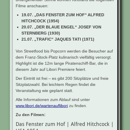
Filme anschauen:
19.07. „DAS FENSTER ZUM HOF“ ALFRED
HITCHCOCK (1954)
20.07. „DER BLAUE ENGEL“ JOSEF VON
STERNBERG (1930)
21.07. „TRAFIC“ JAQUES TATI (1971)
Von Streetfood bis Popcorn werden die Besucher auf
dem Franz-Stock-Platz kulinarisch vielfältig versorgt.
Highlight ist die 12m lange Piratenschiff-Bar, die in
diesem Jahr auf Libori Premiere feiert.
Der Eintritt ist frei – es gibt 200 Sitzplätze und freie
Sitzplatzwahl. Bei leichtem Regen findet die
Veranstaltung wie geplant statt.
Alle Informationen zum Ablauf sind unter
www.libori.de/wartenauflibori
zu finden.
Zu den Filmen:
Das Fenster zum Hof | Alfred Hitchcock |