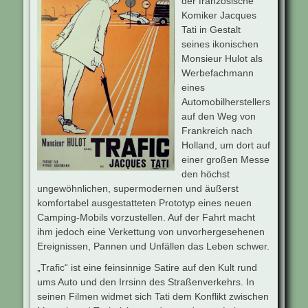
der französische
Komiker Jacques
Tati in Gestalt
seines ikonischen
Monsieur Hulot als
Werbefachmann
eines
Automobilherstellers
auf den Weg von
Frankreich nach
Holland, um dort auf
einer großen Messe
den höchst
ungewöhnlichen, supermodernen und äußerst
komfortabel ausgestatteten Prototyp eines neuen
Camping-Mobils vorzustellen. Auf der Fahrt macht
ihm jedoch eine Verkettung von unvorhergesehenen
Ereignissen, Pannen und Unfällen das Leben schwer.
„Trafic“ ist eine feinsinnige Satire auf den Kult rund
ums Auto und den Irrsinn des Straßenverkehrs. In
seinen Filmen widmet sich Tati dem Konflikt zwischen