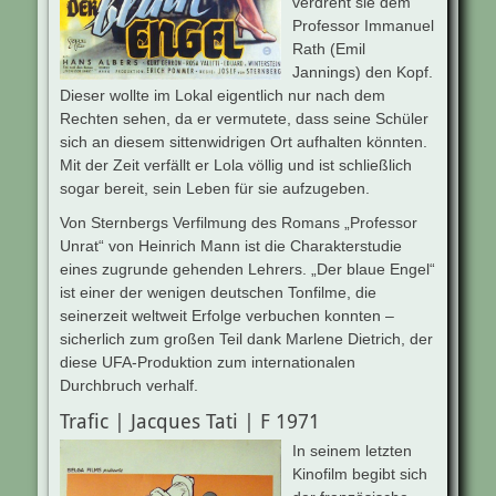
verdreht sie dem
Professor Immanuel
Rath (Emil
Jannings) den Kopf.
Dieser wollte im Lokal eigentlich nur nach dem
Rechten sehen, da er vermutete, dass seine Schüler
sich an diesem sittenwidrigen Ort aufhalten könnten.
Mit der Zeit verfällt er Lola völlig und ist schließlich
sogar bereit, sein Leben für sie aufzugeben.
Von Sternbergs Verfilmung des Romans „Professor
Unrat“ von Heinrich Mann ist die Charakterstudie
eines zugrunde gehenden Lehrers. „Der blaue Engel“
ist einer der wenigen deutschen Tonfilme, die
seinerzeit weltweit Erfolge verbuchen konnten –
sicherlich zum großen Teil dank Marlene Dietrich, der
diese UFA-Produktion zum internationalen
Durchbruch verhalf.
Trafic | Jacques Tati | F 1971
In seinem letzten
Kinofilm begibt sich