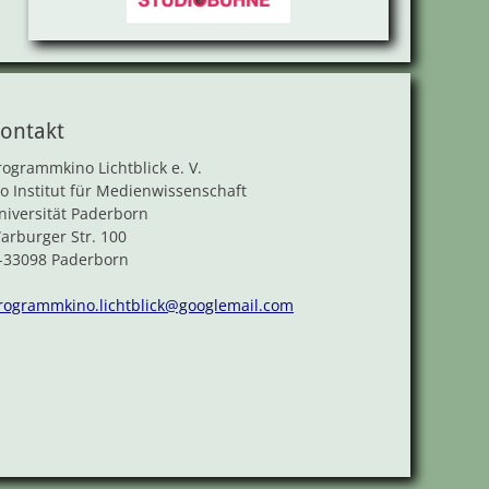
ontakt
rogrammkino Lichtblick e. V.
/o Institut für Medienwissenschaft
niversität Paderborn
arburger Str. 100
-33098 Paderborn
rogrammkino.lichtblick@googlemail.com