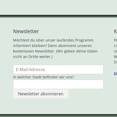
Newsletter
K
Möchtest du über unser laufendes Programm
P
informiert bleiben? Dann abonniere unseren
c
kostenlosen Newsletter. (Wir geben deine Daten
U
nicht an Dritte weiter.)
W
D
p
In welcher Stadt befinden wir uns?