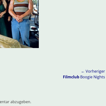
← Vorheriger
Vorheriger
Filmclub
Boogie Nights
Beitrag:
entar abzugeben.