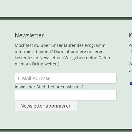
Newsletter
K
Möchtest du über unser laufendes Programm
P
informiert bleiben? Dann abonniere unseren
c
kostenlosen Newsletter. (Wir geben deine Daten
U
nicht an Dritte weiter.)
W
D
p
In welcher Stadt befinden wir uns?