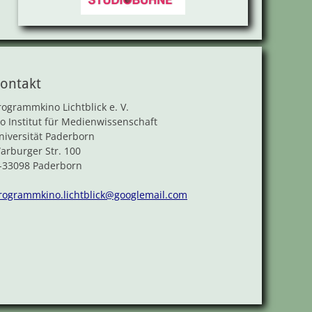
ontakt
rogrammkino Lichtblick e. V.
/o Institut für Medienwissenschaft
niversität Paderborn
arburger Str. 100
-33098 Paderborn
rogrammkino.lichtblick@googlemail.com