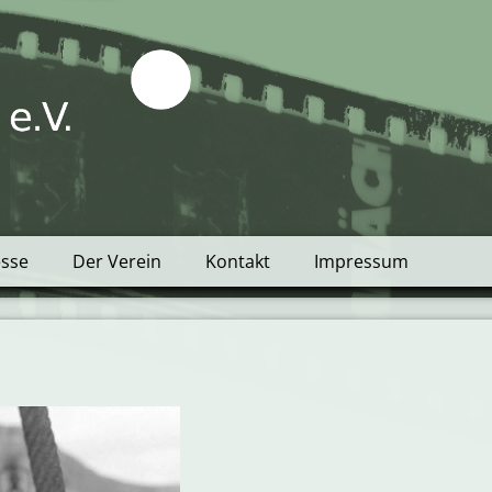
tblick e.V.
esse
Der Verein
Kontakt
Impressum