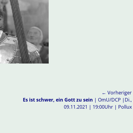
← Vorheriger
Vorheriger
Es ist schwer, ein Gott zu sein
| OmU/DCP |Di.,
Beitrag:
09.11.2021 | 19:00Uhr | Pollux