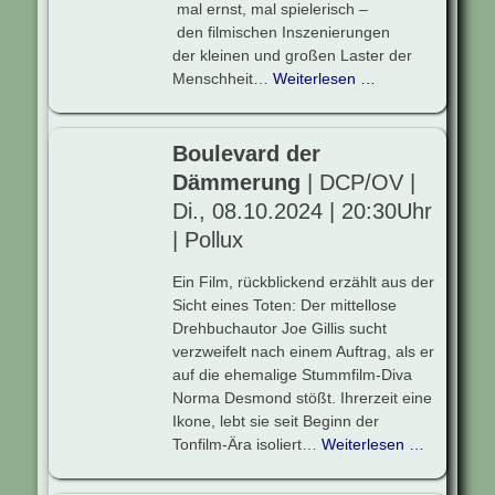
mal ernst, mal spielerisch –
den filmischen Inszenierungen
der kleinen und großen Laster der
Menschheit…
Weiterlesen …
Boulevard der
Dämmerung
| DCP/OV |
Di., 08.10.2024 | 20:30Uhr
| Pollux
Ein Film, rückblickend erzählt aus der
Sicht eines Toten: Der mittellose
Drehbuchautor Joe Gillis sucht
verzweifelt nach einem Auftrag, als er
auf die ehemalige Stummfilm-Diva
Norma Desmond stößt. Ihrerzeit eine
Ikone, lebt sie seit Beginn der
Tonfilm-Ära isoliert…
Weiterlesen …