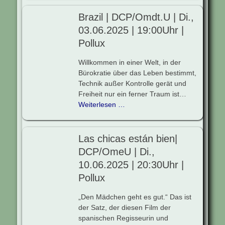
Brazil | DCP/Omdt.U | Di.,
03.06.2025 | 19:00Uhr |
Pollux
Willkommen in einer Welt, in der
Bürokratie über das Leben bestimmt,
Technik außer Kontrolle gerät und
Freiheit nur ein ferner Traum ist…
Weiterlesen …
Las chicas están bien|
DCP/OmeU | Di.,
10.06.2025 | 20:30Uhr |
Pollux
„Den Mädchen geht es gut.“ Das ist
der Satz, der diesen Film der
spanischen Regisseurin und