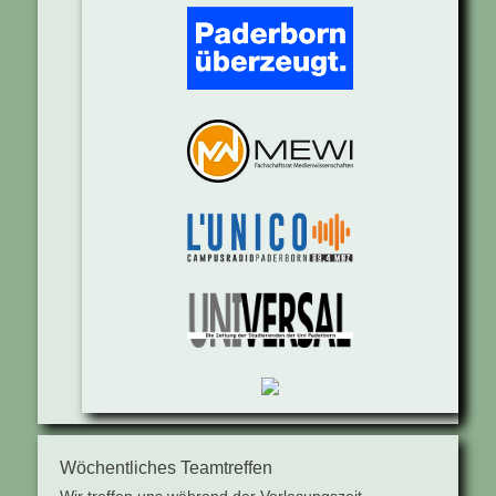
Wöchentliches Teamtreffen
Wir treffen uns während der Vorlesungszeit