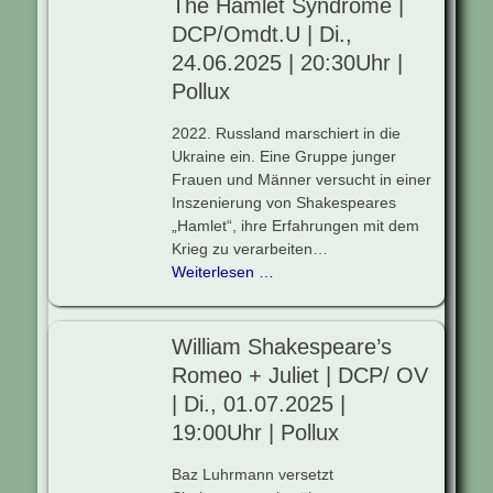
The Hamlet Syndrome |
DCP/Omdt.U | Di.,
24.06.2025 | 20:30Uhr |
Pollux
2022. Russland marschiert in die
Ukraine ein. Eine Gruppe junger
Frauen und Männer versucht in einer
Inszenierung von Shakespeares
„Hamlet“, ihre Erfahrungen mit dem
Krieg zu verarbeiten…
Weiterlesen …
William Shakespeare’s
Romeo + Juliet | DCP/ OV
| Di., 01.07.2025 |
19:00Uhr | Pollux
Baz Luhrmann versetzt