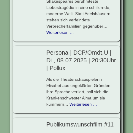
Shakespeares berühmteste
Liebestragödie in eine schillernde,
moderne Welt. Statt Adelshäusern
stehen sich verfeindete
Verbrecherfamilien gegenüber…
Weiterlesen …
Persona | DCP/Omdt.U |
Di., 08.07.2025 | 20:30Uhr
| Pollux
Als die Theaterschauspielerin
Elisabet aus ungeklärten Gründen
ihre Sprache verliert, soll sich die
Krankenschwester Alma um sie
kümmern…
Weiterlesen …
Publikumswunschfilm #11