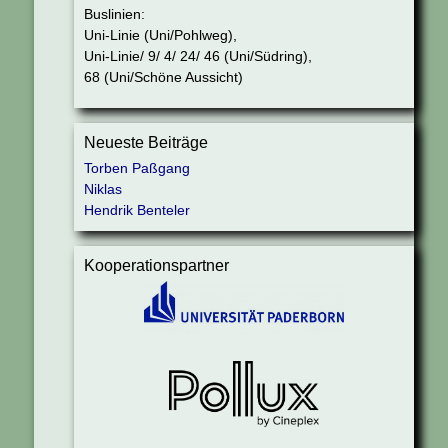
Buslinien:
Uni-Linie (Uni/Pohlweg),
Uni-Linie/ 9/ 4/ 24/ 46 (Uni/Südring),
68 (Uni/Schöne Aussicht)
Neueste Beiträge
Torben Paßgang
Niklas
Hendrik Benteler
Kooperationspartner