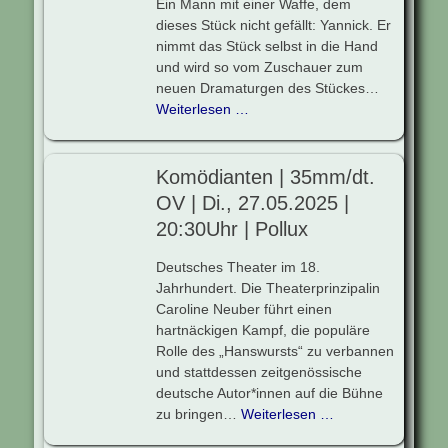
Ein Mann mit einer Waffe, dem
dieses Stück nicht gefällt: Yannick. Er
nimmt das Stück selbst in die Hand
und wird so vom Zuschauer zum
neuen Dramaturgen des Stückes…
Weiterlesen …
Komödianten | 35mm/dt.
OV | Di., 27.05.2025 |
20:30Uhr | Pollux
Deutsches Theater im 18.
Jahrhundert. Die Theaterprinzipalin
Caroline Neuber führt einen
hartnäckigen Kampf, die populäre
Rolle des „Hanswursts“ zu verbannen
und stattdessen zeitgenössische
deutsche Autor*innen auf die Bühne
zu bringen…
Weiterlesen …