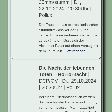
35mm/stumm | Di.,
22.10.2024 | 20:30Uhr |
Pollux
Der Fauststoff als expressionistischer
Stummfilmklassiker der 1920er
Jahre: Um eine verheerende Seuche
zu bekämpfen, lässt sich der
Alchemist Faust auf einen Vertrag mit
dem Teufel ein…
Weiterlesen …
Die Nacht der lebenden
Toten – Horrornacht
|
DCP/OV | Di., 29.10.2024
| 20:30Uhr | Pollux
Bei einem Friedhofsbesuch werden
die Geschwister Barbara und Johnny
von einem blassen Mann attackiert –