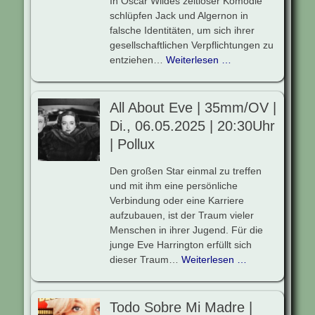
In Oscar Wildes zeitloser Komödie
schlüpfen Jack und Algernon in
falsche Identitäten, um sich ihrer
gesellschaftlichen Verpflichtungen zu
entziehen…
Weiterlesen …
All About Eve | 35mm/OV |
Di., 06.05.2025 | 20:30Uhr
| Pollux
Den großen Star einmal zu treffen
und mit ihm eine persönliche
Verbindung oder eine Karriere
aufzubauen, ist der Traum vieler
Menschen in ihrer Jugend. Für die
junge Eve Harrington erfüllt sich
dieser Traum…
Weiterlesen …
Todo Sobre Mi Madre |