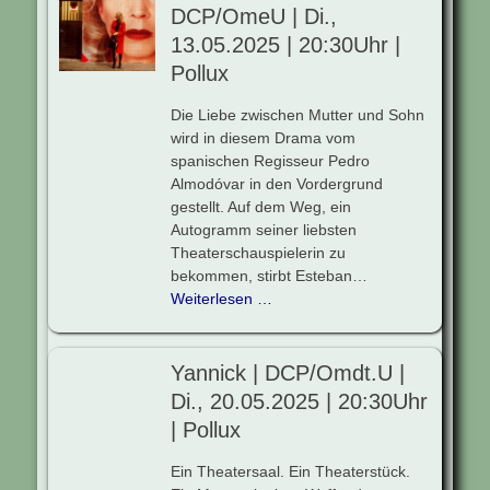
DCP/OmeU | Di.,
13.05.2025 | 20:30Uhr |
Pollux
Die Liebe zwischen Mutter und Sohn
wird in diesem Drama vom
spanischen Regisseur Pedro
Almodóvar in den Vordergrund
gestellt. Auf dem Weg, ein
Autogramm seiner liebsten
Theaterschauspielerin zu
bekommen, stirbt Esteban…
Weiterlesen …
Yannick | DCP/Omdt.U |
Di., 20.05.2025 | 20:30Uhr
| Pollux
Ein Theatersaal. Ein Theaterstück.