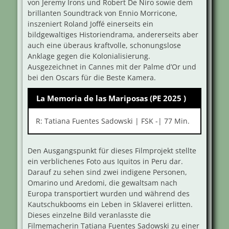
von Jeremy Irons und Robert De Niro sowie dem
brillanten Soundtrack von Ennio Morricone,
inszeniert Roland Joffé einerseits ein
bildgewaltiges Historiendrama, andererseits aber
auch eine überaus kraftvolle, schonungslose
Anklage gegen die Kolonialisierung.
Ausgezeichnet in Cannes mit der Palme d’Or und
bei den Oscars für die Beste Kamera.
La Memoria de las Mariposas (PE 2025 )
R: Tatiana Fuentes Sadowski | FSK -| 77 Min.
Den Ausgangspunkt für dieses Filmprojekt stellte
ein verblichenes Foto aus Iquitos in Peru dar.
Darauf zu sehen sind zwei indigene Personen,
Omarino und Aredomi, die gewaltsam nach
Europa transportiert wurden und während des
Kautschukbooms ein Leben in Sklaverei erlitten.
Dieses einzelne Bild veranlasste die
Filmemacherin Tatiana Fuentes Sadowski zu einer