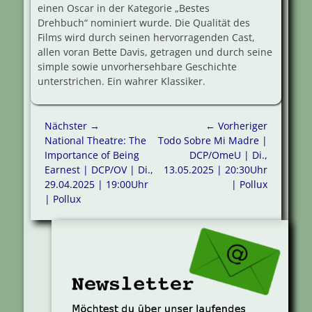
einen Oscar in der Kategorie „Bestes
Drehbuch“ nominiert wurde. Die Qualität des
Films wird durch seinen hervorragenden Cast,
allen voran Bette Davis, getragen und durch seine
simple sowie unvorhersehbare Geschichte
unterstrichen. Ein wahrer Klassiker.
Beitragsnavigation
Nächster →
← Vorheriger
Nächster
Vorheriger
National Theatre: The
Todo Sobre Mi Madre |
Beitrag:
Beitrag:
Importance of Being
DCP/OmeU | Di.,
Earnest | DCP/OV | Di.,
13.05.2025 | 20:30Uhr
29.04.2025 | 19:00Uhr
| Pollux
| Pollux