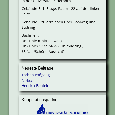
in der Universität Paderborn
Gebäude E, 1. Etage, Raum 122 auf der linken
Seite
Gebäude E zu erreichen über Pohlweg und
Südring
Buslinien:
Uni-Linie (Uni/Pohlweg),
Uni-Linie/ 9/ 4/ 24/ 46 (Uni/Südring),
68 (Uni/Schöne Aussicht)
Neueste Beiträge
Torben Paßgang
Niklas
Hendrik Benteler
Kooperationspartner