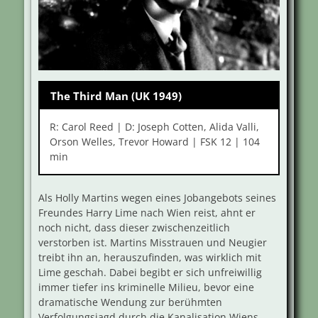
The Third Man (UK 1949)
R: Carol Reed | D: Joseph Cotten, Alida Valli,
Orson Welles, Trevor Howard | FSK 12 | 104
min
Als Holly Martins wegen eines Jobangebots seines
Freundes Harry Lime nach Wien reist, ahnt er
noch nicht, dass dieser zwischenzeitlich
verstorben ist. Martins Misstrauen und Neugier
treibt ihn an, herauszufinden, was wirklich mit
Lime geschah. Dabei begibt er sich unfreiwillig
immer tiefer ins kriminelle Milieu, bevor eine
dramatische Wendung zur berühmten
Verfolgungsjagd durch die Kanalisation Wiens