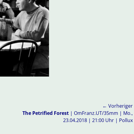
← Vorheriger
Vorheriger
The Petrified Forest
| OmFranz.UT/35mm | Mo.,
Beitrag:
23.04.2018 | 21:00 Uhr | Pollux