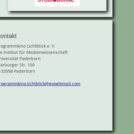
ontakt
rogrammkino Lichtblick e. V.
/o Institut für Medienwissenschaft
niversität Paderborn
arburger Str. 100
-33098 Paderborn
rogrammkino.lichtblick@googlemail.com