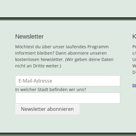
Newsletter
K
Möchtest du über unser laufendes Programm
P
informiert bleiben? Dann abonniere unseren
c
kostenlosen Newsletter. (Wir geben deine Daten
U
nicht an Dritte weiter.)
W
D
p
In welcher Stadt befinden wir uns?