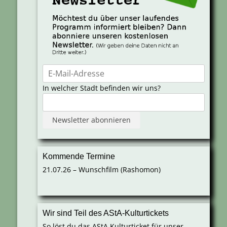
In welcher Stadt befinden wir uns?
Kommende Termine
21.07.26 – Wunschfilm (Rashomon)
Wir sind Teil des AStA-Kulturtickets
So löst du das AStA Kulturticket für unser