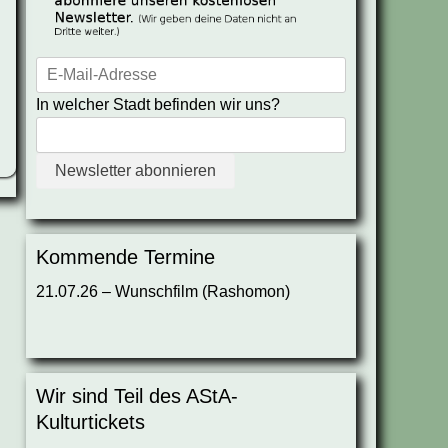
In welcher Stadt befinden wir uns?
Kommende Termine
21.07.26 – Wunschfilm (Rashomon)
Wir sind Teil des AStA-
Kulturtickets