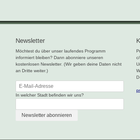
Newsletter
K
Möchtest du über unser laufendes Programm
P
informiert bleiben? Dann abonniere unseren
c
kostenlosen Newsletter. (Wir geben deine Daten nicht
U
an Dritte weiter.)
W
D
p
In welcher Stadt befinden wir uns?