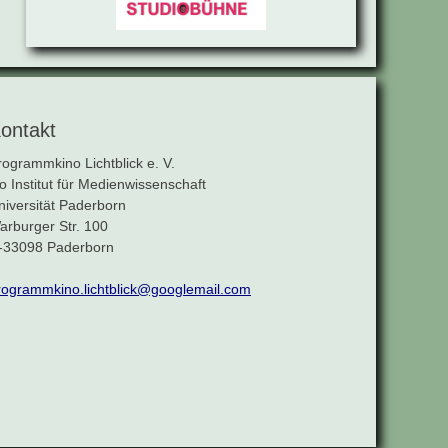
ontakt
rogrammkino Lichtblick e. V.
/o Institut für Medienwissenschaft
niversität Paderborn
arburger Str. 100
-33098 Paderborn
rogrammkino.lichtblick@googlemail.com