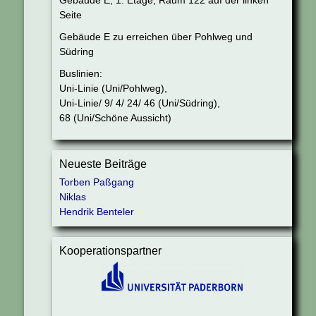
Gebäude E, 1. Etage, Raum 122 auf der linken
Seite
Gebäude E zu erreichen über Pohlweg und
Südring
Buslinien:
Uni-Linie (Uni/Pohlweg),
Uni-Linie/ 9/ 4/ 24/ 46 (Uni/Südring),
68 (Uni/Schöne Aussicht)
Neueste Beiträge
Torben Paßgang
Niklas
Hendrik Benteler
Kooperationspartner