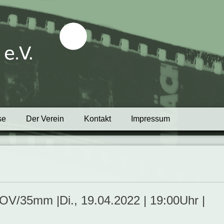
tblick e.V.
se
Der Verein
Kontakt
Impressum
 OV/35mm |Di., 19.04.2022 | 19:00Uhr |