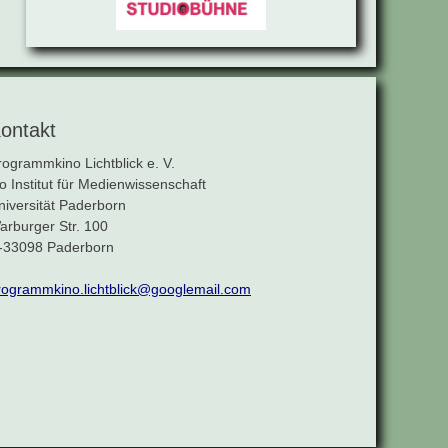
ontakt
rogrammkino Lichtblick e. V.
/o Institut für Medienwissenschaft
niversität Paderborn
arburger Str. 100
-33098 Paderborn
rogrammkino.lichtblick@googlemail.com