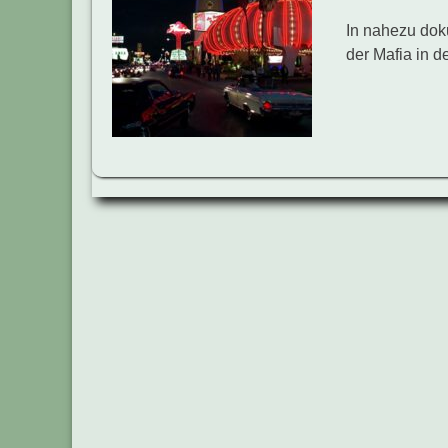
In nahezu dok
der Mafia in 