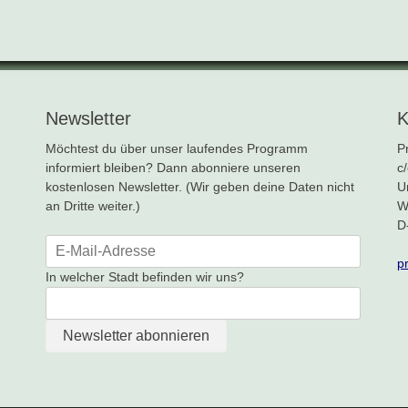
Newsletter
K
Möchtest du über unser laufendes Programm
P
informiert bleiben? Dann abonniere unseren
c
kostenlosen Newsletter. (Wir geben deine Daten nicht
U
an Dritte weiter.)
W
D
p
In welcher Stadt befinden wir uns?