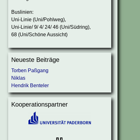
Buslinien:
Uni-Linie (Uni/Pohlweg),
Uni-Linie/ 9/ 4/ 24/ 46 (Uni/Südring),
68 (Uni/Schöne Aussicht)
Neueste Beiträge
Torben Paßgang
Niklas
Hendrik Benteler
Kooperationspartner