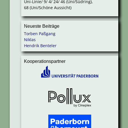
Uni-Linie/ 9/ 4/ 24/ 46 (Uni/Südring),
68 (Uni/Schöne Aussicht)
Neueste Beiträge
Torben Paßgang
Niklas
Hendrik Benteler
Kooperationspartner