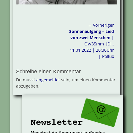
Beitragsnavigation
← Vorheriger
Vorheriger
Sonnenaufgang – Lied
Beitrag:
von zwei Menschen
|
OV/35mm |Di.,
11.01.2022 | 20:30Uhr
| Pollux
Schreibe einen Kommentar
Du musst
angemeldet
sein, um einen Kommentar
abzugeben.