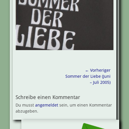
Beitragsnavigation
← Vorheriger
Vorheriger
Sommer der Liebe (Juni
Beitrag:
– Juli 2005)
Schreibe einen Kommentar
Du musst
angemeldet
sein, um einen Kommentar
abzugeben.