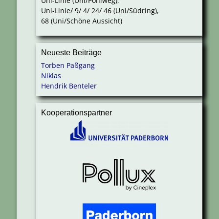
Uni-Linie (Uni/Pohlweg),
Uni-Linie/ 9/ 4/ 24/ 46 (Uni/Südring),
68 (Uni/Schöne Aussicht)
Neueste Beiträge
Torben Paßgang
Niklas
Hendrik Benteler
Kooperationspartner