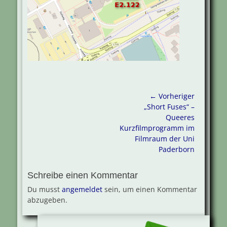
Beitragsnavigation
← Vorheriger
Vorheriger
„Short Fuses“ –
Beitrag:
Queeres
Kurzfilmprogramm im
Filmraum der Uni
Paderborn
Schreibe einen Kommentar
Du musst
angemeldet
sein, um einen Kommentar
abzugeben.