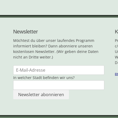
Newsletter
K
Möchtest du über unser laufendes Programm
P
informiert bleiben? Dann abonniere unseren
c
kostenlosen Newsletter. (Wir geben deine Daten
U
nicht an Dritte weiter.)
W
D
p
In welcher Stadt befinden wir uns?