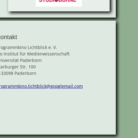
ontakt
rogrammkino Lichtblick e. V.
/o Institut für Medienwissenschaft
niversität Paderborn
arburger Str. 100
-33098 Paderborn
rogrammkino.lichtblick@googlemail.com