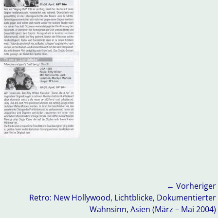
← Vorheriger
Vorheriger
Retro: New Hollywood, Lichtblicke, Dokumentierter
Beitrag:
Wahnsinn, Asien (März – Mai 2004)