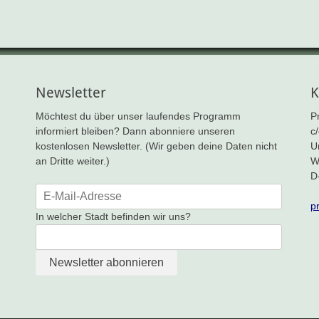
Newsletter
K
Möchtest du über unser laufendes Programm
P
informiert bleiben? Dann abonniere unseren
c
kostenlosen Newsletter. (Wir geben deine Daten nicht
U
an Dritte weiter.)
W
D
p
In welcher Stadt befinden wir uns?