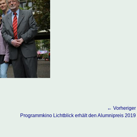
← Vorheriger
Vorheriger
Programmkino Lichtblick erhält den Alumnipreis 2019
Beitrag: