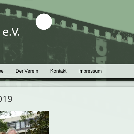
tblick e.V.
se
Der Verein
Kontakt
Impressum
019