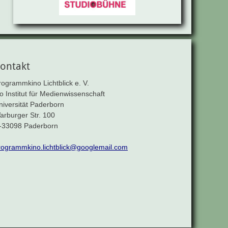
ontakt
rogrammkino Lichtblick e. V.
/o Institut für Medienwissenschaft
niversität Paderborn
arburger Str. 100
-33098 Paderborn
rogrammkino.lichtblick@googlemail.com