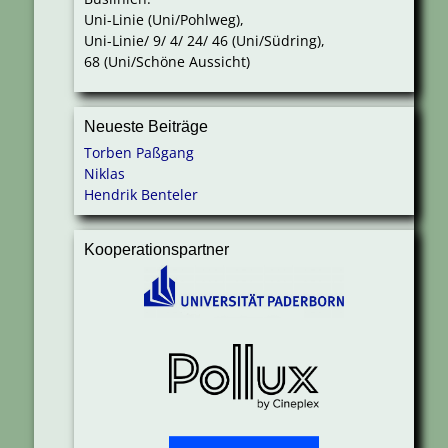
Uni-Linie (Uni/Pohlweg),
Uni-Linie/ 9/ 4/ 24/ 46 (Uni/Südring),
68 (Uni/Schöne Aussicht)
Neueste Beiträge
Torben Paßgang
Niklas
Hendrik Benteler
Kooperationspartner