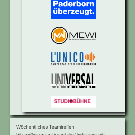
Wöchentliches Teamtreffen
Wir treffen uns während der Vorlesungszeit