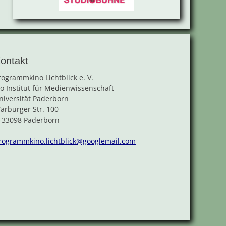
ontakt
rogrammkino Lichtblick e. V.
/o Institut für Medienwissenschaft
niversität Paderborn
arburger Str. 100
-33098 Paderborn
rogrammkino.lichtblick@googlemail.com