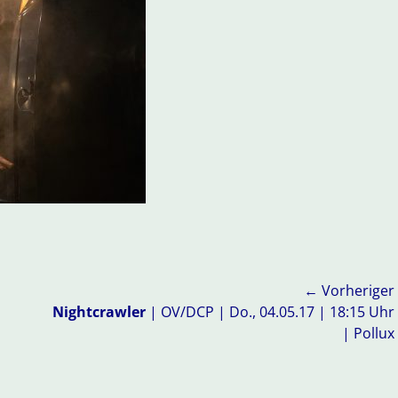
← Vorheriger
Vorheriger
Nightcrawler
| OV/DCP | Do., 04.05.17 | 18:15 Uhr
Beitrag:
| Pollux