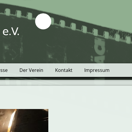
tblick e.V.
esse
Der Verein
Kontakt
Impressum