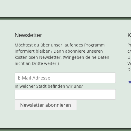
Newsletter
K
Möchtest du über unser laufendes Programm
P
informiert bleiben? Dann abonniere unseren
c
kostenlosen Newsletter. (Wir geben deine Daten
U
nicht an Dritte weiter.)
W
D
p
In welcher Stadt befinden wir uns?