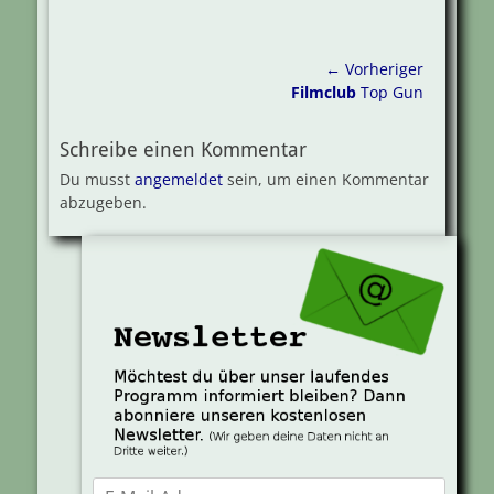
Beitragsnavigation
← Vorheriger
Vorheriger
Filmclub
Top Gun
Beitrag:
Schreibe einen Kommentar
Du musst
angemeldet
sein, um einen Kommentar
abzugeben.