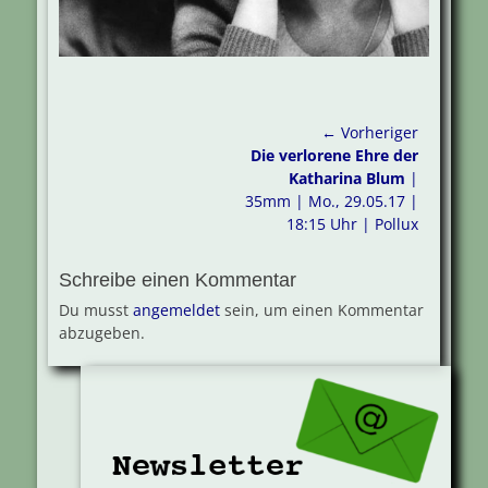
Beitragsnavigation
← Vorheriger
Vorheriger
Die verlorene Ehre der
Beitrag:
Katharina Blum
|
35mm | Mo., 29.05.17 |
18:15 Uhr | Pollux
Schreibe einen Kommentar
Du musst
angemeldet
sein, um einen Kommentar
abzugeben.