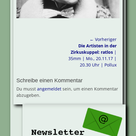
Beitragsnavigation
← Vorheriger
Vorheriger
Die Artisten in der
Beitrag:
Zirkuskuppel: ratlos
|
35mm | Mo., 20.11.17 |
20.30 Uhr | Pollux
Schreibe einen Kommentar
Du musst
angemeldet
sein, um einen Kommentar
abzugeben.