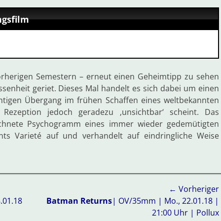
ngsfilm
vorherigen Semestern – erneut einen Geheimtipp zu sehen
senheit geriet. Dieses Mal handelt es sich dabei um einen
chtigen Übergang im frühen Schaffen eines weltbekannten
 Rezeption jedoch geradezu ‚unsichtbar‘ scheint. Das
eichnete Psychogramm eines immer wieder gedemütigten
nts Varieté auf und verhandelt auf eindringliche Weise
← Vorheriger
Vorheriger
.01.18
Batman Returns
| OV/35mm | Mo., 22.01.18 |
Beitrag:
21:00 Uhr | Pollux