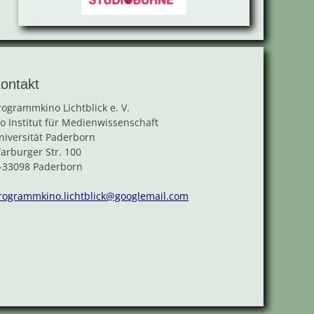
ontakt
rogrammkino Lichtblick e. V.
/o Institut für Medienwissenschaft
niversität Paderborn
arburger Str. 100
-33098 Paderborn
rogrammkino.lichtblick@googlemail.com