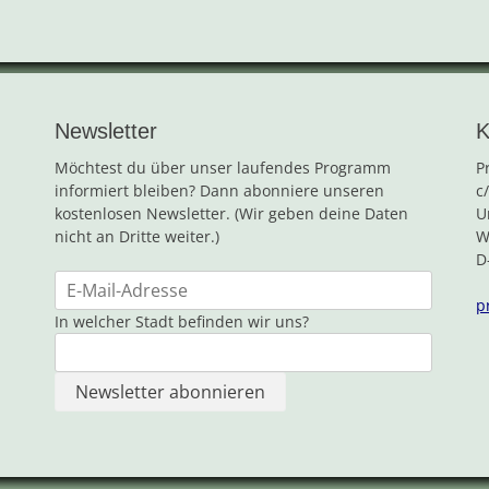
Newsletter
K
Möchtest du über unser laufendes Programm
P
informiert bleiben? Dann abonniere unseren
c
kostenlosen Newsletter. (Wir geben deine Daten
U
nicht an Dritte weiter.)
W
D
p
In welcher Stadt befinden wir uns?