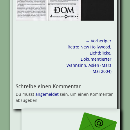
Beitragsnavigation
← Vorheriger
Vorheriger
Retro: New Hollywood,
Beitrag:
Lichtblicke,
Dokumentierter
Wahnsinn, Asien (März
– Mai 2004)
Schreibe einen Kommentar
Du musst
angemeldet
sein, um einen Kommentar
abzugeben.