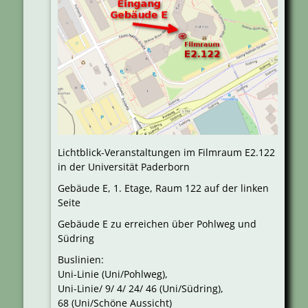
Lichtblick-Veranstaltungen im Filmraum E2.122
in der Universität Paderborn
Gebäude E, 1. Etage, Raum 122 auf der linken
Seite
Gebäude E zu erreichen über Pohlweg und
Südring
Buslinien:
Uni-Linie (Uni/Pohlweg),
Uni-Linie/ 9/ 4/ 24/ 46 (Uni/Südring),
68 (Uni/Schöne Aussicht)