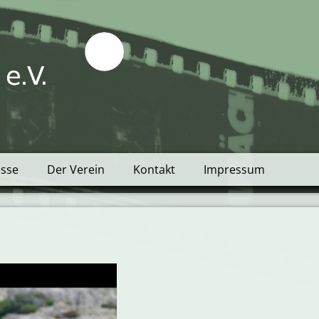
tblick e.V.
esse
Der Verein
Kontakt
Impressum