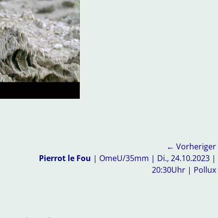
← Vorheriger
Vorheriger
Pierrot le Fou
| OmeU/35mm | Di., 24.10.2023 |
Beitrag:
20:30Uhr | Pollux