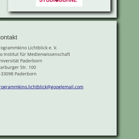
ontakt
rogrammkino Lichtblick e. V.
/o Institut für Medienwissenschaft
niversität Paderborn
arburger Str. 100
-33098 Paderborn
rogrammkino.lichtblick@googlemail.com