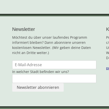
Newsletter
K
Möchtest du über unser laufendes Programm
P
informiert bleiben? Dann abonniere unseren
c
kostenlosen Newsletter. (Wir geben deine Daten
U
nicht an Dritte weiter.)
W
D
p
In welcher Stadt befinden wir uns?