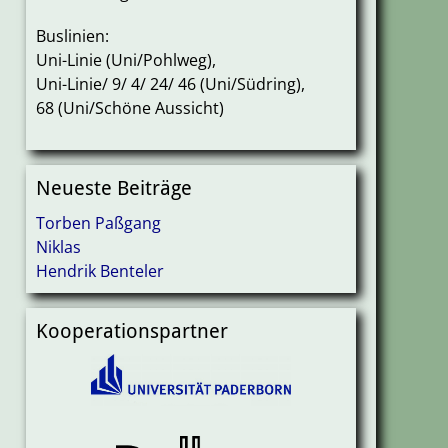
Buslinien:
Uni-Linie (Uni/Pohlweg),
Uni-Linie/ 9/ 4/ 24/ 46 (Uni/Südring),
68 (Uni/Schöne Aussicht)
Neueste Beiträge
Torben Paßgang
Niklas
Hendrik Benteler
Kooperationspartner