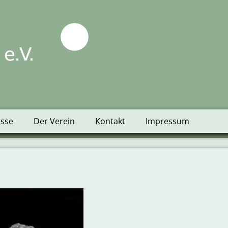
tblick e.V.
esse
Der Verein
Kontakt
Impressum