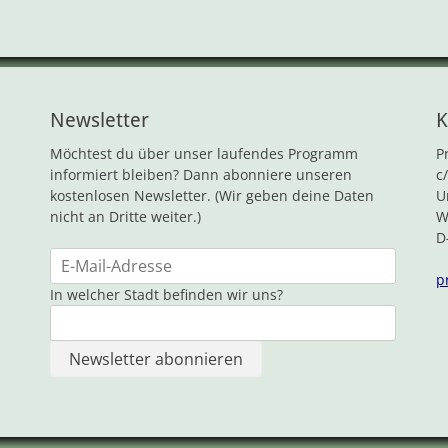
Newsletter
K
Möchtest du über unser laufendes Programm
P
informiert bleiben? Dann abonniere unseren
c
kostenlosen Newsletter. (Wir geben deine Daten
U
nicht an Dritte weiter.)
W
D
p
In welcher Stadt befinden wir uns?