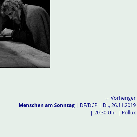
← Vorheriger
Vorheriger
Menschen am Sonntag
| DF/DCP | Di., 26.11.2019
Beitrag:
| 20:30 Uhr | Pollux