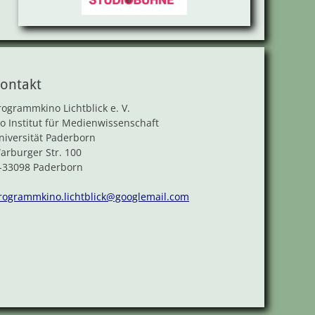
ontakt
rogrammkino Lichtblick e. V.
/o Institut für Medienwissenschaft
niversität Paderborn
arburger Str. 100
-33098 Paderborn
rogrammkino.lichtblick@googlemail.com