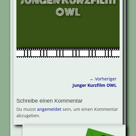
Beitragsnavigation
← Vorheriger
Vorheriger
Junger Kurzfilm OWL
Beitrag:
Schreibe einen Kommentar
Du musst
angemeldet
sein, um einen Kommentar
abzugeben.