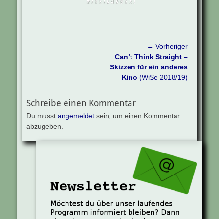
Beitragsnavigation
← Vorheriger
Vorheriger
Can’t Think Straight –
Beitrag:
Skizzen für ein anderes
Kino
(WiSe 2018/19)
Schreibe einen Kommentar
Du musst
angemeldet
sein, um einen Kommentar
abzugeben.