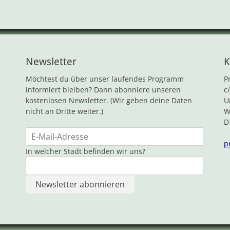
Newsletter
K
Möchtest du über unser laufendes Programm
P
informiert bleiben? Dann abonniere unseren
c
kostenlosen Newsletter. (Wir geben deine Daten
U
nicht an Dritte weiter.)
W
D
p
In welcher Stadt befinden wir uns?