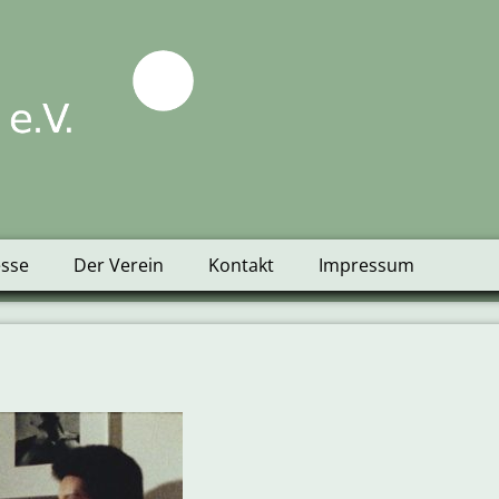
tblick e.V.
esse
Der Verein
Kontakt
Impressum