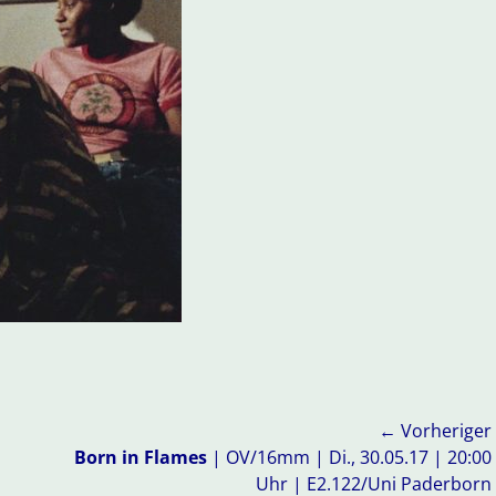
← Vorheriger
Vorheriger
Born in Flames
| OV/16mm | Di., 30.05.17 | 20:00
Beitrag:
Uhr | E2.122/Uni Paderborn