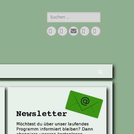
Suchen
nach:
Facebook
Twitter
E-
Vimeo
Instagram
Mail
Suchen