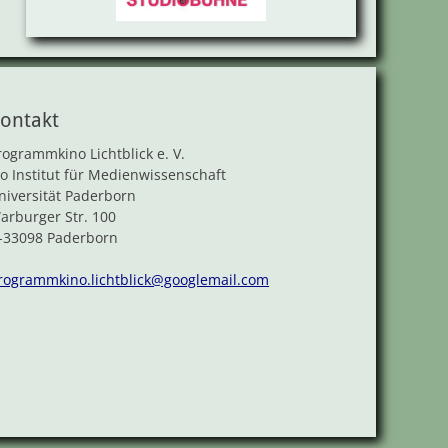
ontakt
rogrammkino Lichtblick e. V.
/o Institut für Medienwissenschaft
niversität Paderborn
arburger Str. 100
-33098 Paderborn
rogrammkino.lichtblick@googlemail.com