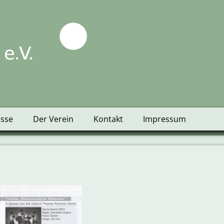
tblick e.V.
esse
Der Verein
Kontakt
Impressum