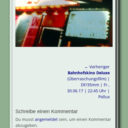
Beitragsnavigation
← Vorheriger
Vorheriger
Bahnhofskino Deluxe
Beitrag:
(Überraschungsfilm) |
DF/35mm | Fr.,
30.06.17 | 22:45 Uhr |
Pollux
Schreibe einen Kommentar
Du musst
angemeldet
sein, um einen Kommentar
abzugeben.