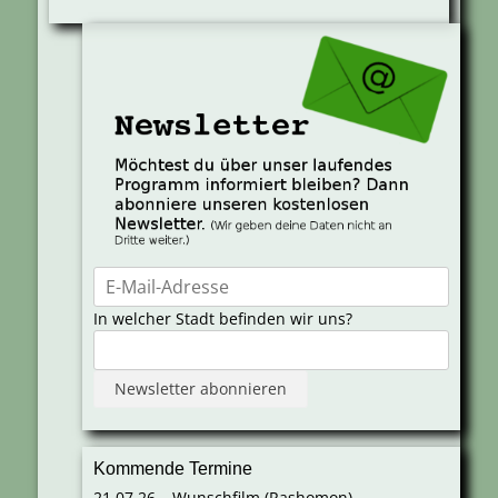
In welcher Stadt befinden wir uns?
Kommende Termine
21.07.26 – Wunschfilm (Rashomon)