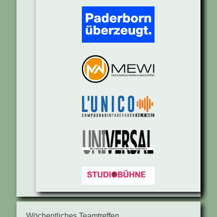
Wöchentliches Teamtreffen