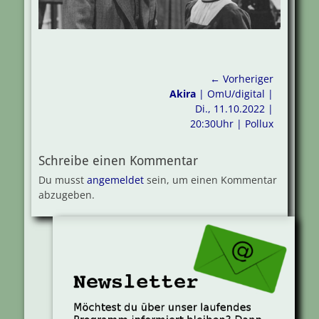
Beitragsnavigation
← Vorheriger
Vorheriger
Akira
| OmU/digital |
Beitrag:
Di., 11.10.2022 |
20:30Uhr | Pollux
Schreibe einen Kommentar
Du musst
angemeldet
sein, um einen Kommentar
abzugeben.